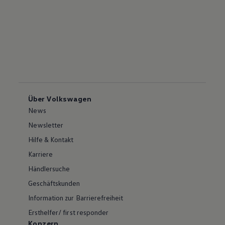
Über Volkswagen
News
Newsletter
Hilfe & Kontakt
Karriere
Händlersuche
Geschäftskunden
Information zur Barrierefreiheit
Ersthelfer/ first responder
Konzern