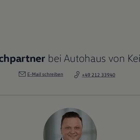
chpartner
bei Autohaus von Kei
E-Mail schreiben
+49 212 33940