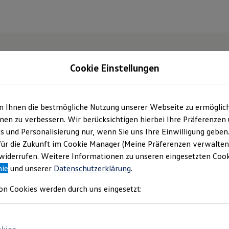
Cookie Einstellungen
m Ihnen die bestmögliche Nutzung unserer Webseite zu ermöglic
haus
en zu verbessern. Wir berücksichtigen hierbei Ihre Präferenzen
cs und Personalisierung nur, wenn Sie uns Ihre Einwilligung geben
für die Zukunft im Cookie Manager (Meine Präferenzen verwalten)
iderrufen. Weitere Informationen zu unseren eingesetzten Cooki
nie
und unserer
Datenschutzerklärung
.
on Cookies werden durch uns eingesetzt: