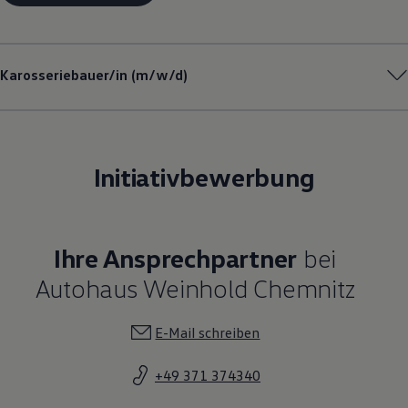
Karosseriebauer/in (m/w/d)
Initiativbewerbung
Ihre Ansprechpartner
bei
Autohaus Weinhold Chemnitz
E-Mail schreiben
+49 371 374340