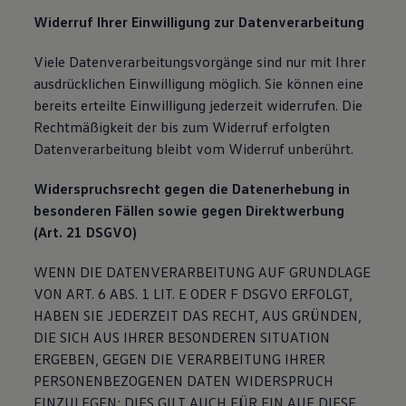
Widerruf Ihrer Einwilligung zur Datenverarbeitung
Viele Datenverarbeitungsvorgänge sind nur mit Ihrer
ausdrücklichen Einwilligung möglich. Sie können eine
bereits erteilte Einwilligung jederzeit widerrufen. Die
Rechtmäßigkeit der bis zum Widerruf erfolgten
Datenverarbeitung bleibt vom Widerruf unberührt.
Widerspruchsrecht gegen die Datenerhebung in
besonderen Fällen sowie gegen Direktwerbung
(Art. 21 DSGVO)
WENN DIE DATENVERARBEITUNG AUF GRUNDLAGE
VON ART. 6 ABS. 1 LIT. E ODER F DSGVO ERFOLGT,
HABEN SIE JEDERZEIT DAS RECHT, AUS GRÜNDEN,
DIE SICH AUS IHRER BESONDEREN SITUATION
ERGEBEN, GEGEN DIE VERARBEITUNG IHRER
PERSONENBEZOGENEN DATEN WIDERSPRUCH
EINZULEGEN; DIES GILT AUCH FÜR EIN AUF DIESE