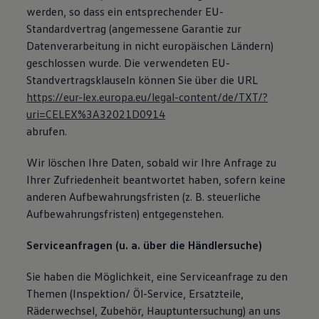
werden, so dass ein entsprechender EU-
Standardvertrag (angemessene Garantie zur
Datenverarbeitung in nicht europäischen Ländern)
geschlossen wurde. Die verwendeten EU-
Standvertragsklauseln können Sie über die URL
https://eur-lex.europa.eu/legal-content/de/TXT/?
uri=CELEX%3A32021D0914
abrufen.
Wir löschen Ihre Daten, sobald wir Ihre Anfrage zu
Ihrer Zufriedenheit beantwortet haben, sofern keine
anderen Aufbewahrungsfristen (z. B. steuerliche
Aufbewahrungsfristen) entgegenstehen.
Serviceanfragen (u. a. über die Händlersuche)
Sie haben die Möglichkeit, eine Serviceanfrage zu den
Themen (Inspektion/ Öl-Service, Ersatzteile,
Räderwechsel, Zubehör, Hauptuntersuchung) an uns