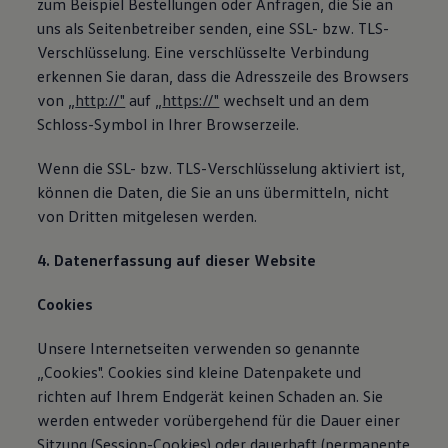
zum Beispiel Bestellungen oder Anfragen, die Sie an
uns als Seitenbetreiber senden, eine SSL- bzw. TLS-
Verschlüsselung. Eine verschlüsselte Verbindung
erkennen Sie daran, dass die Adresszeile des Browsers
von „
http://"
auf „
https://"
wechselt und an dem
Schloss-Symbol in Ihrer Browserzeile.
Wenn die SSL- bzw. TLS-Verschlüsselung aktiviert ist,
können die Daten, die Sie an uns übermitteln, nicht
von Dritten mitgelesen werden.
4. Datenerfassung auf dieser Website
Cookies
Unsere Internetseiten verwenden so genannte
„Cookies". Cookies sind kleine Datenpakete und
richten auf Ihrem Endgerät keinen Schaden an. Sie
werden entweder vorübergehend für die Dauer einer
Sitzung (Session-Cookies) oder dauerhaft (permanente