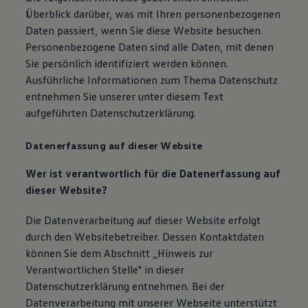
Magazin
Überblick darüber, was mit Ihren personenbezogenen
Lifestyle
Daten passiert, wenn Sie diese Website besuchen.
Transport
Personenbezogene Daten sind alle Daten, mit denen
Familie
Elektromobilität
Sie persönlich identifiziert werden können.
Volkswagen R
Ausführliche Informationen zum Thema Datenschutz
Pannen- und Unfallhilfe
entnehmen Sie unserer unter diesem Text
Volkswagen Kundenbetreuung
aufgeführten Datenschutzerklärung.
Datenerfassung auf dieser Website
Wer ist verantwortlich für die Datenerfassung auf
dieser Website?
Die Datenverarbeitung auf dieser Website erfolgt
durch den Websitebetreiber. Dessen Kontaktdaten
können Sie dem Abschnitt „Hinweis zur
Verantwortlichen Stelle" in dieser
Datenschutzerklärung entnehmen. Bei der
Datenverarbeitung mit unserer Webseite unterstützt