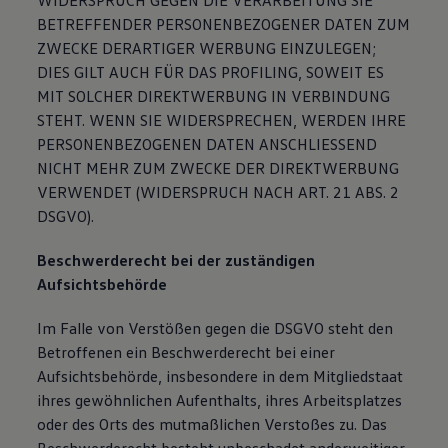
WIDERSPRUCH GEGEN DIE VERARBEITUNG SIE
BETREFFENDER PERSONENBEZOGENER DATEN ZUM
ZWECKE DERARTIGER WERBUNG EINZULEGEN;
DIES GILT AUCH FÜR DAS PROFILING, SOWEIT ES
MIT SOLCHER DIREKTWERBUNG IN VERBINDUNG
STEHT. WENN SIE WIDERSPRECHEN, WERDEN IHRE
PERSONENBEZOGENEN DATEN ANSCHLIESSEND
NICHT MEHR ZUM ZWECKE DER DIREKTWERBUNG
VERWENDET (WIDERSPRUCH NACH ART. 21 ABS. 2
DSGVO).
Beschwerderecht bei der zuständigen
Aufsichtsbehörde
Im Falle von Verstößen gegen die DSGVO steht den
Betroffenen ein Beschwerderecht bei einer
Aufsichtsbehörde, insbesondere in dem Mitgliedstaat
ihres gewöhnlichen Aufenthalts, ihres Arbeitsplatzes
oder des Orts des mutmaßlichen Verstoßes zu. Das