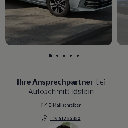
1
1
Ihre Ansprechpartner
bei
Autoschmitt Idstein
E-Mail schreiben
+49 6126 5850