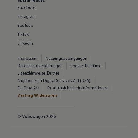
Social Media
Facebook
Instagram
YouTube
TikTok
LinkedIn
Impressum
Nutzungsbedingungen
Datenschutzerklärungen
Cookie-Richtlinie
Lizenzhinweise Dritter
Angaben zum Digital Services Act (DSA)
EU Data Act
Produktsicherheitsinformationen
Vertrag Widerrufen
© Volkswagen 2026