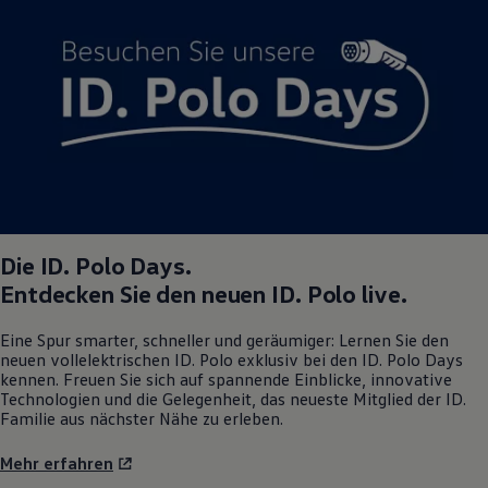
Magazin
Lifestyle
Transport
Familie
Elektromobilität
Volkswagen R
Pannen- und Unfallhilfe
Volkswagen Kundenbetreuung
Die
ID. Polo
Days.
Entdecken Sie den neuen
ID. Polo
live.
Eine Spur smarter, schneller und geräumiger: Lernen Sie den
neuen vollelektrischen
ID. Polo
exklusiv bei den
ID. Polo
Days
kennen. Freuen Sie sich auf spannende Einblicke, innovative
Technologien und die Gelegenheit, das neueste Mitglied der ID.
Familie aus nächster Nähe zu erleben.
Mehr erfahren