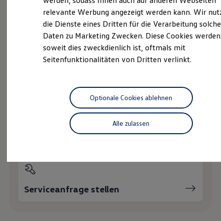
werden, sodass Ihnen auch auf anderen Webseiten
Hybridautos
relevante Werbung angezeigt werden kann. Wir nut
Marke und Erlebnis
die Dienste eines Dritten für die Verarbeitung solche
Volkswagen R und R Experience
Probefahrt vereinbaren
R-Modelle
Daten zu Marketing Zwecken. Diese Cookies werden
R Experience
soweit dies zweckdienlich ist, oftmals mit
Driving Experience
Seitenfunktionalitäten von Dritten verlinkt.
Volkswagen entdecken
Werkbesichtigung
Factory visit
Fahrzeugangebot anfordern
Lifestyle Shop
T-Roc Kollektion
Optionale Cookies ablehnen
Golf Kollektion
ID. Kollektion
Volkswagen Kollektion
Alle zulassen
R-Kollektion
Servicetermin buchen
GTI Kollektion
Fußball Drop
we drive football
#wedriveproud
Besitzer und Service
myVolkswagen
Serviceanfrage stellen
Software Updates
Service und Ersatzteile
Inspektion und HU/AU
Reparaturen und Checks