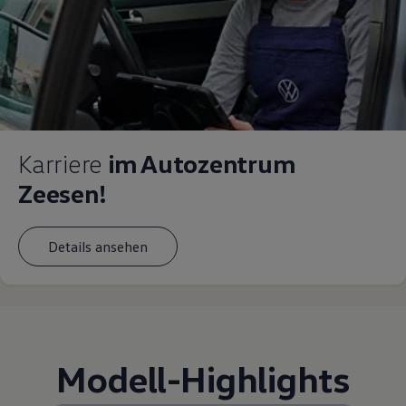
Karriere
im Autozentrum
Zeesen!
Details ansehen
Modell
-
Highlights