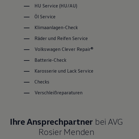
HU
Service
(
HU/AU
)
Öl
Service
Klimaanlagen-Check
Räder und Reifen
Service
Volkswagen
Clever Repair®
Batterie-Check
Karosserie und Lack
Service
Checks
Verschleißreparaturen
Ihre Ansprechpartner
bei AVG
Rosier Menden