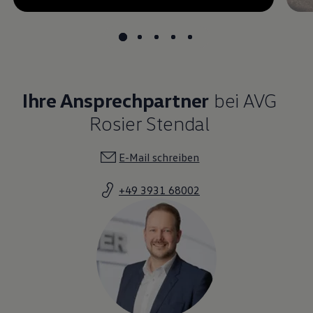
undefined, --:--
Ihre Ansprechpartner
bei AVG
Rosier Stendal
E-Mail schreiben
+49 3931 68002