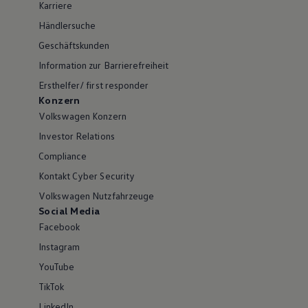
Karriere
Händlersuche
Geschäftskunden
Information zur Barrierefreiheit
Ersthelfer/ first responder
Konzern
Volkswagen Konzern
Investor Relations
Compliance
Kontakt Cyber Security
Volkswagen Nutzfahrzeuge
Social Media
Facebook
Instagram
YouTube
TikTok
LinkedIn