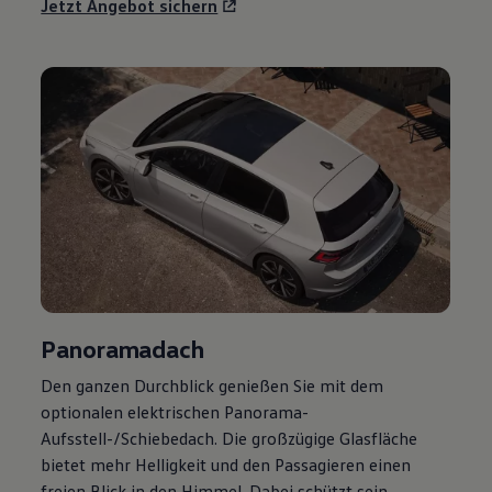
Jetzt Angebot sichern
Panoramadach
Den ganzen Durchblick genießen Sie mit dem
optionalen elektrischen Panorama-
Aufsstell-/Schiebedach. Die großzügige Glasfläche
bietet mehr Helligkeit und den Passagieren einen
freien Blick in den Himmel. Dabei schützt sein