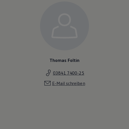
Thomas Foltin
03841 7400-25
E-Mail schreiben