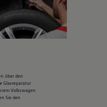
en über den
e Glasreparatur
Ihrem
Volkswagen
en Sie den