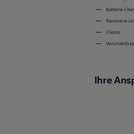
Batterie-Che
Karosserie un
Checks
Verschleißre
Ihre Ans