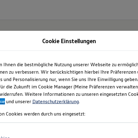
Cookie Einstellungen
m Ihnen die bestmögliche Nutzung unserer Webseite zu ermöglic
onomy
en zu verbessern. Wir berücksichtigen hierbei Ihre Präferenzen
cs und Personalisierung nur, wenn Sie uns Ihre Einwilligung geben
tion
für die Zukunft im Cookie Manager (Meine Präferenzen verwalten)
iderrufen. Weitere Informationen zu unseren eingesetzten Cooki
nie
und unserer
Datenschutzerklärung
.
on Cookies werden durch uns eingesetzt: