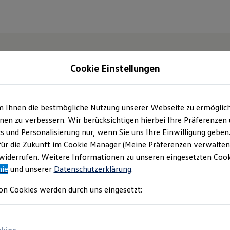
Cookie Einstellungen
m Ihnen die bestmögliche Nutzung unserer Webseite zu ermöglic
en zu verbessern. Wir berücksichtigen hierbei Ihre Präferenzen
cs und Personalisierung nur, wenn Sie uns Ihre Einwilligung geben
für die Zukunft im Cookie Manager (Meine Präferenzen verwalten)
iderrufen. Weitere Informationen zu unseren eingesetzten Cooki
nie
und unserer
Datenschutzerklärung
.
on Cookies werden durch uns eingesetzt: