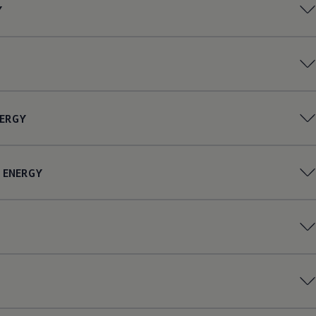
Y
ERGY
ENERGY