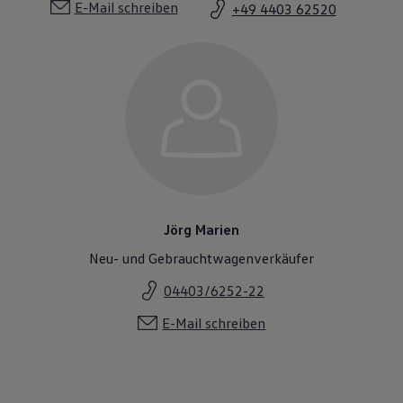
E-Mail schreiben
+49 4403 62520
Jörg Marien
Neu- und Gebrauchtwagenverkäufer
04403/6252-22
E-Mail schreiben