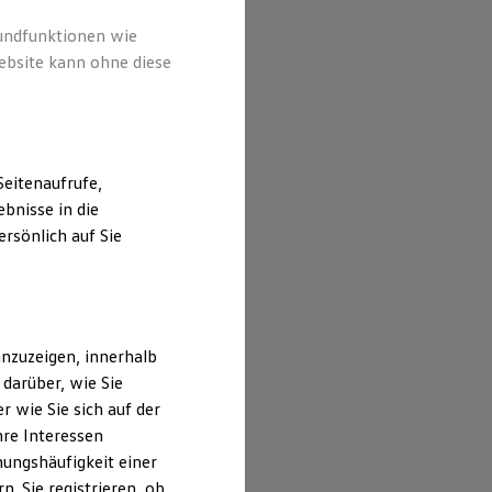
rundfunktionen wie
ebsite kann ohne diese
eitenaufrufe,
bnisse in die
rsönlich auf Sie
nzuzeigen, innerhalb
darüber, wie Sie
 wie Sie sich auf der
hre Interessen
ungshäufigkeit einer
. Sie registrieren, ob