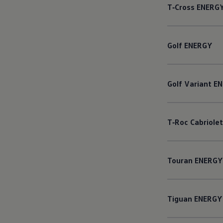
T‑Cross
ENERG
Golf
ENERGY
Golf
Variant
EN
T‑Roc
Cabriolet
Touran
ENERGY
Tiguan
ENERGY