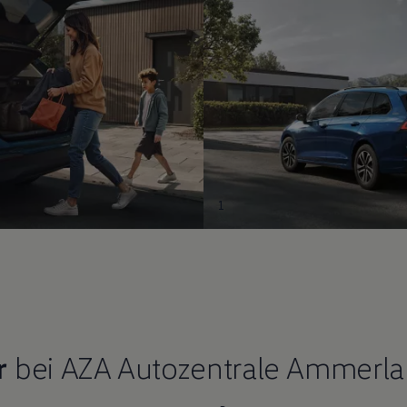
1
r
bei AZA Autozentrale Ammerl