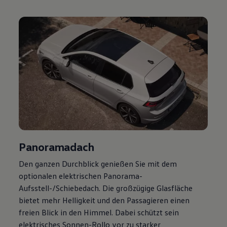
Magazin
Lifestyle
Transport
Familie
Elektromobilität
Volkswagen R
Pannen- und Unfallhilfe
Volkswagen Kundenbetreuung
Panoramadach
Den ganzen Durchblick genießen Sie mit dem
optionalen elektrischen Panorama-
Aufsstell-/Schiebedach. Die großzügige Glasfläche
bietet mehr Helligkeit und den Passagieren einen
freien Blick in den Himmel. Dabei schützt sein
elektrisches Sonnen-Rollo vor zu starker