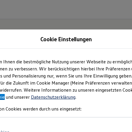
Cookie Einstellungen
m Ihnen die bestmögliche Nutzung unserer Webseite zu ermöglic
en zu verbessern. Wir berücksichtigen hierbei Ihre Präferenzen
cs und Personalisierung nur, wenn Sie uns Ihre Einwilligung geben
für die Zukunft im Cookie Manager (Meine Präferenzen verwalten)
iderrufen. Weitere Informationen zu unseren eingesetzten Cooki
nie
und unserer
Datenschutzerklärung
.
on Cookies werden durch uns eingesetzt: