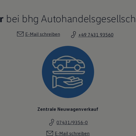
r
bei bhg Autohandelsgesellsch
E-Mail schreiben
+49 7431 93560
Zentrale Neuwagenverkauf
07431/9356-0
E-Mail schreiben