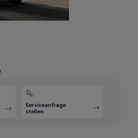
e
Serviceanfrage
stellen