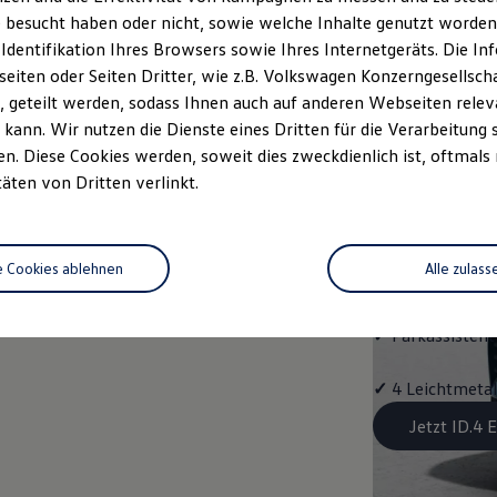
Aussta
 besucht haben oder nicht, sowie welche Inhalte genutzt worden s
 Identifikation Ihres Browsers sowie Ihres Internetgeräts. Die 
✓
Multifunktion
iten oder Seiten Dritter, wie z.B. Volkswagen Konzerngesellsch
 geteilt werden, sodass Ihnen auch auf anderen Webseiten rel
✓
"Easy Open & 
kann. Wir nutzen die Dienste eines Dritten für die Verarbeitung 
Schließung, mit
. Diese Cookies werden, soweit dies zweckdienlich ist, oftmals
täten von Dritten verlinkt.
✓
Fahrassistent
Assist"
e Cookies ablehnen
Alle zulass
✓
Navigationss
✓
Parkassistent 
✓
4 Leichtmetal
Jetzt ID.4