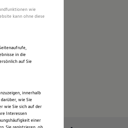
rundfunktionen wie
ebsite kann ohne diese
eitenaufrufe,
bnisse in die
rsönlich auf Sie
nzuzeigen, innerhalb
darüber, wie Sie
 wie Sie sich auf der
hre Interessen
ungshäufigkeit einer
. Sie registrieren, ob