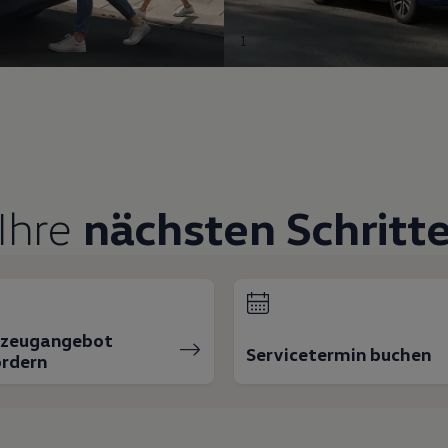
1
Ihre
nächsten Schritt
rzeugangebot
Servicetermin buchen
rdern