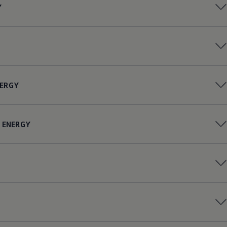
Y
ERGY
ENERGY