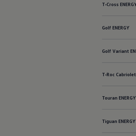
T‑Cross
ENERG
Golf
ENERGY
Golf
Variant
EN
T‑Roc
Cabriolet
Touran
ENERGY
Tiguan
ENERGY