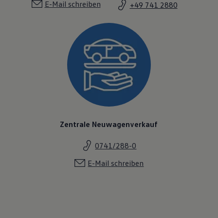
E-Mail schreiben
+49 741 2880
Zentrale Neuwagenverkauf
0741/288-0
E-Mail schreiben