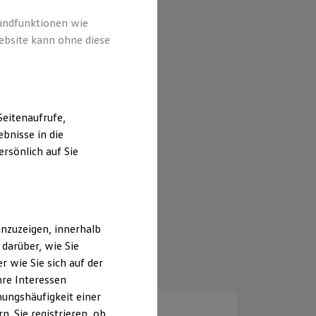
rundfunktionen wie
ebsite kann ohne diese
eitenaufrufe,
bnisse in die
rsönlich auf Sie
nzuzeigen, innerhalb
darüber, wie Sie
 wie Sie sich auf der
hre Interessen
ungshäufigkeit einer
. Sie registrieren, ob