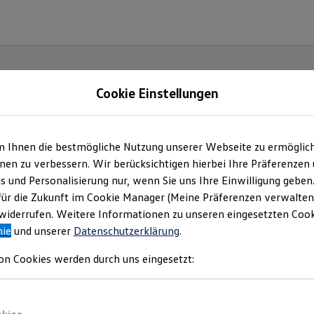
Cookie Einstellungen
m Ihnen die bestmögliche Nutzung unserer Webseite zu ermöglic
en zu verbessern. Wir berücksichtigen hierbei Ihre Präferenzen
cs und Personalisierung nur, wenn Sie uns Ihre Einwilligung geben
für die Zukunft im Cookie Manager (Meine Präferenzen verwalten)
iderrufen. Weitere Informationen zu unseren eingesetzten Cooki
nie
und unserer
Datenschutzerklärung
.
on Cookies werden durch uns eingesetzt: