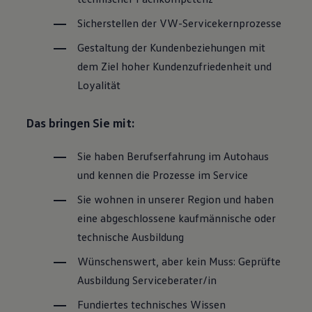
Magazin
Sicherstellen der VW-Servicekernprozesse
Lifestyle
Transport
Gestaltung der Kundenbeziehungen mit
Familie
Elektromobilität
dem Ziel hoher Kundenzufriedenheit und
Volkswagen R
Loyalität
Pannen- und Unfallhilfe
Volkswagen Kundenbetreuung
Das bringen Sie mit:
Sie haben Berufserfahrung im Autohaus
und kennen die Prozesse im
Service
Sie wohnen in unserer Region und haben
eine abgeschlossene kaufmännische oder
technische Ausbildung
Wünschenswert, aber kein Muss: Geprüfte
Ausbildung Serviceberater/in
Fundiertes technisches Wissen