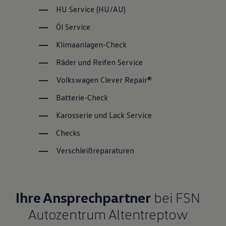
HU
Service
(
HU/AU
)
Öl
Service
Klimaanlagen-Check
Räder und Reifen
Service
Volkswagen
Clever Repair®
Batterie-Check
Karosserie und Lack
Service
Checks
Verschleißreparaturen
Ihre Ansprechpartner
bei FSN
Autozentrum Altentreptow