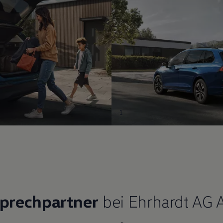
1
sprechpartner
bei Ehrhardt AG 