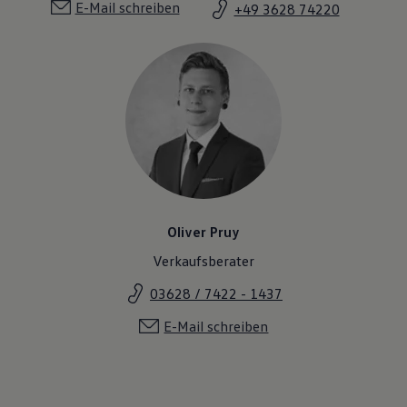
E-Mail schreiben
+49 3628 74220
Oliver Pruy
Verkaufsberater
03628 / 7422 - 1437
E-Mail schreiben