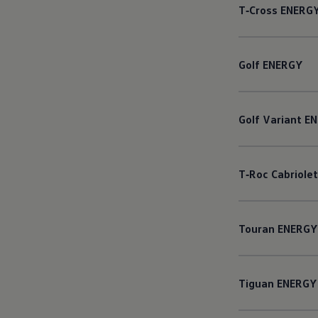
T‑Cross
ENERG
Golf
ENERGY
Golf
Variant
EN
T‑Roc
Cabriolet
Touran
ENERGY
Tiguan
ENERGY