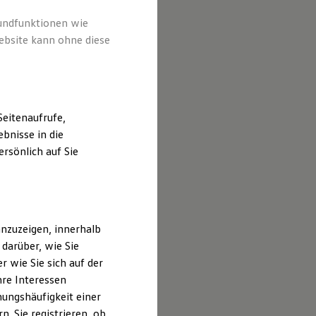
rundfunktionen wie
ebsite kann ohne diese
eitenaufrufe,
bnisse in die
rsönlich auf Sie
nzuzeigen, innerhalb
darüber, wie Sie
 wie Sie sich auf der
hre Interessen
ungshäufigkeit einer
. Sie registrieren, ob