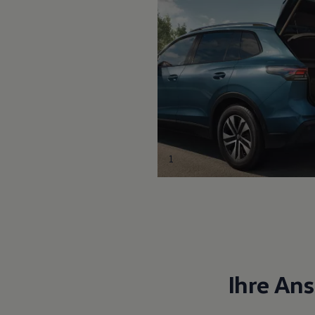
1
Ihre An