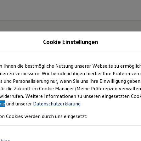
Cookie Einstellungen
m Ihnen die bestmögliche Nutzung unserer Webseite zu ermöglic
en zu verbessern. Wir berücksichtigen hierbei Ihre Präferenzen
cs und Personalisierung nur, wenn Sie uns Ihre Einwilligung geben
für die Zukunft im Cookie Manager (Meine Präferenzen verwalten)
iderrufen. Weitere Informationen zu unseren eingesetzten Cooki
nie
und unserer
Datenschutzerklärung
.
on Cookies werden durch uns eingesetzt: