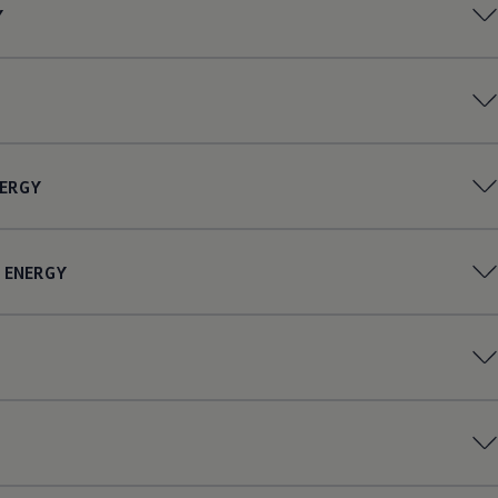
Y
ERGY
ENERGY