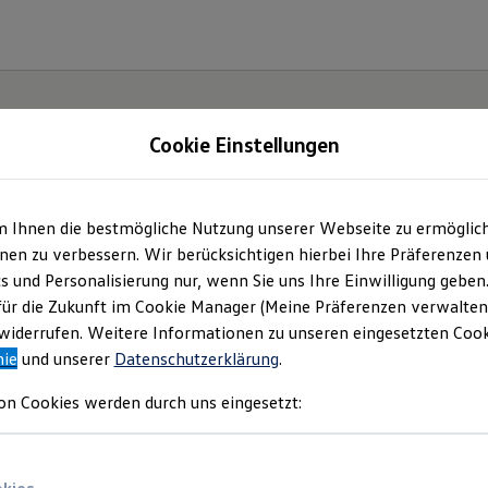
Cookie Einstellungen
m Ihnen die bestmögliche Nutzung unserer Webseite zu ermöglic
en zu verbessern. Wir berücksichtigen hierbei Ihre Präferenzen
cs und Personalisierung nur, wenn Sie uns Ihre Einwilligung geben
für die Zukunft im Cookie Manager (Meine Präferenzen verwalten)
iderrufen. Weitere Informationen zu unseren eingesetzten Cooki
nie
und unserer
Datenschutzerklärung
.
on Cookies werden durch uns eingesetzt: