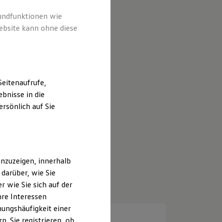
rundfunktionen wie
ebsite kann ohne diese
eitenaufrufe,
bnisse in die
rsönlich auf Sie
nzuzeigen, innerhalb
darüber, wie Sie
 wie Sie sich auf der
hre Interessen
ungshäufigkeit einer
. Sie registrieren, ob