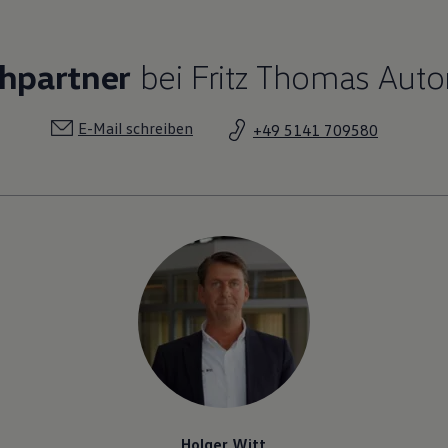
chpartner
bei Fritz Thomas Auto
E-Mail schreiben
+49 5141 709580
Holger Witt