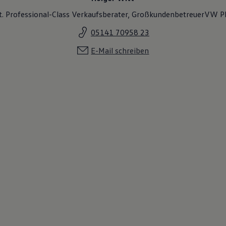
t. Professional-Class Verkaufsberater, GroßkundenbetreuerVW
05141 70958 23
E-Mail schreiben