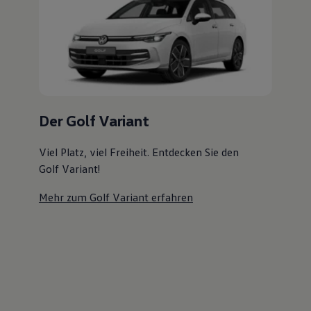
Magazin
Lifestyle
Transport
Familie
Elektromobilität
Volkswagen R
Pannen- und Unfallhilfe
Volkswagen Kundenbetreuung
Der Golf Variant
Viel Platz, viel Freiheit. Entdecken Sie den
Golf Variant!
Mehr zum Golf Variant erfahren