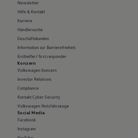
Newsletter
Hilfe & Kontakt
Karriere
Händlersuche
Geschäftskunden
Information zur Barrierefreiheit
Ersthelfer/ first responder
Konzern
Volkswagen Konzern
Investor Relations
Compliance
Kontakt Cyber Security
Volkswagen Nutzfahrzeuge
Social Media
Facebook
Instagram
YouTube