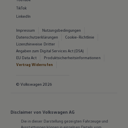
TikTok
LinkedIn
Impressum
Nutzungsbedingungen
Datenschutzerklärungen
Cookie-Richtlinie
Lizenzhinweise Dritter
Angaben zum Digital Services Act (DSA)
EU Data Act
Produktsicherheitsinformationen
Vertrag Widerrufen
© Volkswagen 2026
Disclaimer von Volkswagen AG
Die in dieser Darstellung gezeigten Fahrzeuge und
Ausstattungen können in einzelnen Details vom