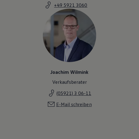
+49 5921 3060
Joachim Wilmink
Verkaufsberater
(05921) 3 06-11
E-Mail schreiben