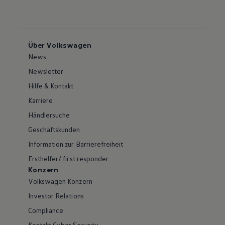
Über Volkswagen
News
Newsletter
Hilfe & Kontakt
Karriere
Händlersuche
Geschäftskunden
Information zur Barrierefreiheit
Ersthelfer/ first responder
Konzern
Volkswagen Konzern
Investor Relations
Compliance
Kontakt Cyber Security