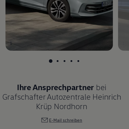
1
1
Ihre Ansprechpartner
bei
Grafschafter Autozentrale Heinrich
Krüp Nordhorn
E-Mail schreiben