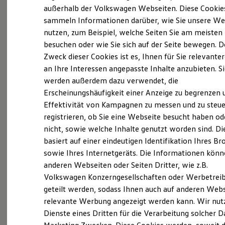
Probefahrt vereinbaren
Elektrofahrzeugkonzepte
außerhalb der Volkswagen Webseiten. Diese Cookie
ID. EVERY1
sammeln Informationen darüber, wie Sie unsere We
Reichweite
nutzen, zum Beispiel, welche Seiten Sie am meisten
Reichweite der ID. Modelle
Reichweite im Winter
besuchen oder wie Sie sich auf der Seite bewegen. D
Rekuperation
Zweck dieser Cookies ist es, Ihnen für Sie relevante
Fahrzeugangebot anfordern
Laden
an Ihre Interessen angepasste Inhalte anzubieten. S
Laden unterwegs
Laden Zuhause
werden außerdem dazu verwendet, die
Ladestationen finden
Erscheinungshäufigkeit einer Anzeige zu begrenzen 
Ladezeitensimulator
Effektivität von Kampagnen zu messen und zu steue
Batterie
Servicetermin buchen
Sicherheit
registrieren, ob Sie eine Webseite besucht haben od
Garantie und Lebensdauer
nicht, sowie welche Inhalte genutzt worden sind. Di
Nachhaltigkeit
basiert auf einer eindeutigen Identifikation Ihres B
Technologie
Kosten und Kauf
sowie Ihres Internetgeräts. Die Informationen kön
Verbrauchskosten
anderen Webseiten oder Seiten Dritter, wie z.B.
Serviceanfrage stellen
Kaufoptionen
Volkswagen Konzerngesellschaften oder Werbetrei
E-Auto-Förderung
Software und Konnektivität
geteilt werden, sodass Ihnen auch auf anderen Web
Die ID. Software 6
relevante Werbung angezeigt werden kann. Wir nut
ID. Software Versionen und Updates
Dienste eines Dritten für die Verarbeitung solcher D
Details des Golf
Digitale Extras
Schnittstellen zu Ihrem ID.