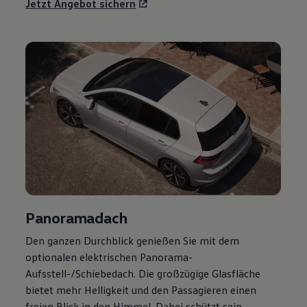
Jetzt Angebot sichern
Panoramadach
Den ganzen Durchblick genießen Sie mit dem
optionalen elektrischen Panorama-
Aufsstell-/Schiebedach. Die großzügige Glasfläche
bietet mehr Helligkeit und den Passagieren einen
freien Blick in den Himmel. Dabei schützt sein