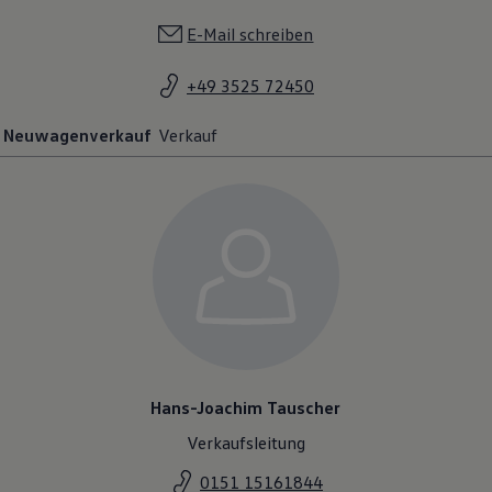
E-Mail schreiben
+49 3525 72450
Neuwagenverkauf
Verkauf
Hans-Joachim Tauscher
Verkaufsleitung
0151 15161844