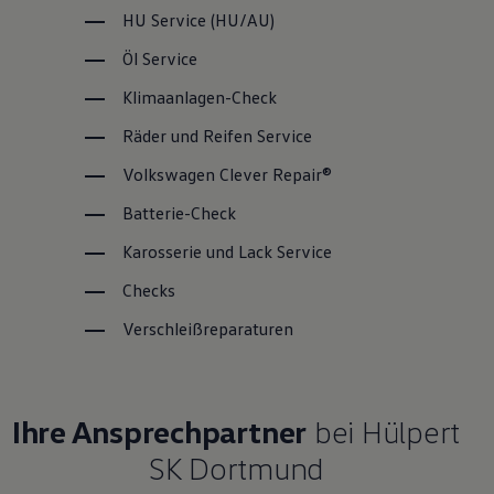
HU
Service
(
HU/AU
)
Öl
Service
Klimaanlagen-Check
Räder und Reifen
Service
Volkswagen
Clever Repair®
Batterie-Check
Karosserie und Lack
Service
Checks
Verschleißreparaturen
Ihre Ansprechpartner
bei Hülpert
SK Dortmund