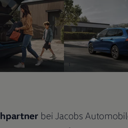
1
chpartner
bei Jacobs Automobil