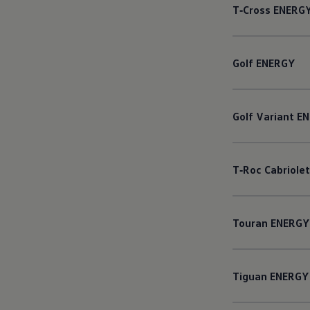
T‑Cross
ENERG
Golf
ENERGY
Golf
Variant
EN
T‑Roc
Cabriolet
Touran
ENERGY
Tiguan
ENERGY