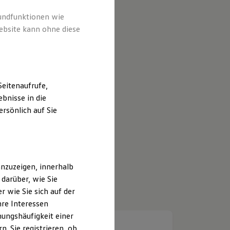
rundfunktionen wie
ebsite kann ohne diese
eitenaufrufe,
bnisse in die
rsönlich auf Sie
nzuzeigen, innerhalb
darüber, wie Sie
 wie Sie sich auf der
hre Interessen
ungshäufigkeit einer
. Sie registrieren, ob