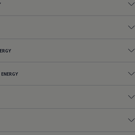
Y
ERGY
ENERGY