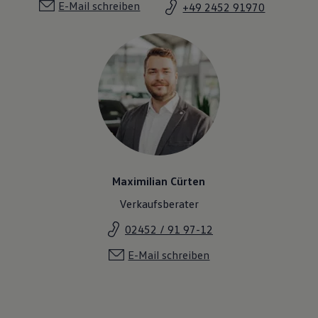
E-Mail schreiben
+49 2452 91970
Maximilian Cürten
Verkaufsberater
02452 / 91 97-12
E-Mail schreiben