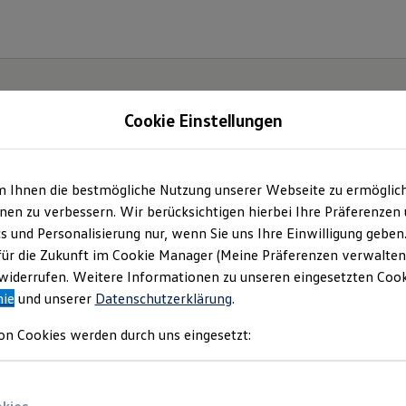
Cookie Einstellungen
m Ihnen die bestmögliche Nutzung unserer Webseite zu ermöglic
en zu verbessern. Wir berücksichtigen hierbei Ihre Präferenzen
cs und Personalisierung nur, wenn Sie uns Ihre Einwilligung geben
für die Zukunft im Cookie Manager (Meine Präferenzen verwalten)
iderrufen. Weitere Informationen zu unseren eingesetzten Cooki
nie
und unserer
Datenschutzerklärung
.
on Cookies werden durch uns eingesetzt: