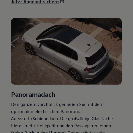
Jetzt Angebot sichern
Panoramadach
Den ganzen Durchblick genießen Sie mit dem
optionalen elektrischen Panorama-
Aufsstell-/Schiebedach. Die großzügige Glasfläche
bietet mehr Helligkeit und den Passagieren einen
freien Blick in den Himmel. Dabei schützt sein