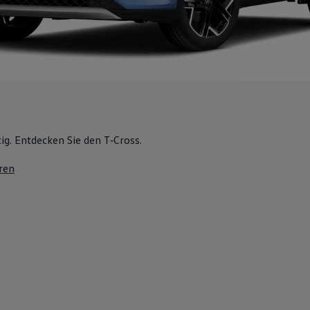
tig. Entdecken Sie den T‑Cross.
ren