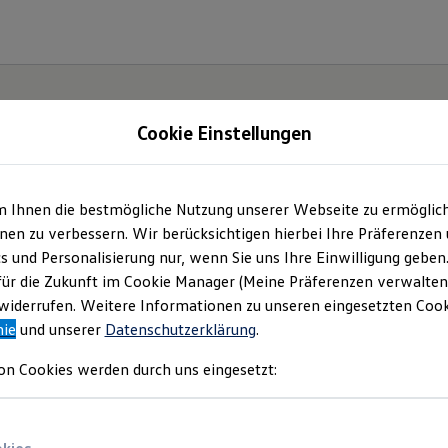
Cookie Einstellungen
| Ludwig Wallner
m Ihnen die bestmögliche Nutzung unserer Webseite zu ermöglic
en zu verbessern. Wir berücksichtigen hierbei Ihre Präferenzen
bH
(
Impressum & Rechtliches
)
cs und Personalisierung nur, wenn Sie uns Ihre Einwilligung geben
für die Zukunft im Cookie Manager (Meine Präferenzen verwalten)
iderrufen. Weitere Informationen zu unseren eingesetzten Cooki
nie
und unserer
Datenschutzerklärung
.
on Cookies werden durch uns eingesetzt: