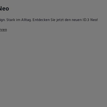
 Neo
ign. Stark im Alltag. Entdecken Sie jetzt den neuen ID.3 Neo!
hren