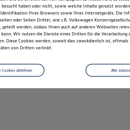
 besucht haben oder nicht, sowie welche Inhalte genutzt worden s
 Identifikation Ihres Browsers sowie Ihres Internetgeräts. Die 
iten oder Seiten Dritter, wie z.B. Volkswagen Konzerngesellsch
 geteilt werden, sodass Ihnen auch auf anderen Webseiten rel
kann. Wir nutzen die Dienste eines Dritten für die Verarbeitung 
. Diese Cookies werden, soweit dies zweckdienlich ist, oftmals
täten von Dritten verlinkt.
e Cookies ablehnen
Alle zulass