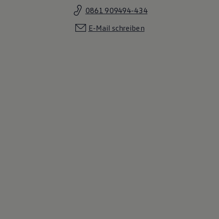
0861 909494-434
E-Mail schreiben