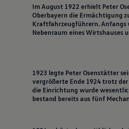
Im August 1922 erhielt Peter Os
Oberbayern die Ermächtigung z
Kraftfahrzeugführern. Anfangs 
Nebenraum eines Wirtshauses un
1923 legte Peter Osenstätter se
vergrößerte Ende 1924 trotz der
die Einrichtung wurde wesentlic
bestand bereits aus fünf Mechan