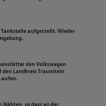
 Tankstelle aufgestellt. Wieder
 Umgebung.
Osenstätter den
Volkswagen
d den Landkreis Traunstein
Laufen.
en Nähten, so dass an der