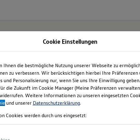
Cookie Einstellungen
m Ihnen die bestmögliche Nutzung unserer Webseite zu ermöglic
ätter
en zu verbessern. Wir berücksichtigen hierbei Ihre Präferenzen
cs und Personalisierung nur, wenn Sie uns Ihre Einwilligung geben
ahren
für die Zukunft im Cookie Manager (Meine Präferenzen verwalten)
iderrufen. Weitere Informationen zu unseren eingesetzten Cooki
nie
und unserer
Datenschutzerklärung
.
on Cookies werden durch uns eingesetzt: