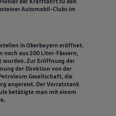
Pionier der Kraftfahrt zu den
nsteiner Automobil-Clubs im
stellen in Oberbayern eröffnet.
 noch aus 200 Liter-Fässern,
t wurden. Zur Eröffnung der
nung der Direktion von der
etroleum Gesellschaft, die
rg angereist. Der Vorratstank
säule betätigte man mit einem
e.