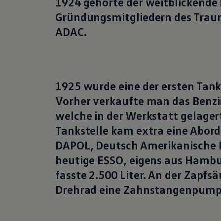
1924 gehörte der weitblickende 
Gründungsmitgliedern des Trau
ADAC.
1925 wurde eine der ersten Tank
Vorher verkaufte man das Benzin
welche in der Werkstatt gelager
Tankstelle kam extra eine Abord
DAPOL, Deutsch Amerikanische P
heutige ESSO, eigens aus Hambu
fasste 2.500 Liter. An der Zapf
Drehrad eine Zahnstangenpump