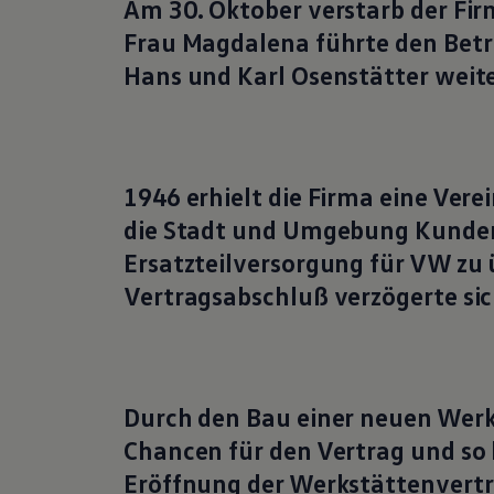
Am 30. Oktober verstarb der Fir
Frau Magdalena führte den Betri
Hans und Karl Osenstätter weite
1946 erhielt die Firma eine Ver
die Stadt und Umgebung Kunden
Ersatzteilversorgung für VW zu
Vertragsabschluß verzögerte sic
Durch den Bau einer neuen Werks
Chancen für den Vertrag und so 
Eröffnung der Werkstättenvert