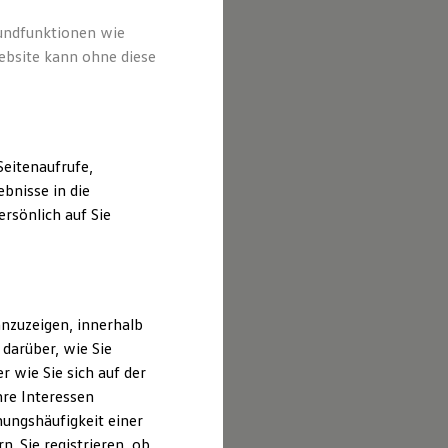
rundfunktionen wie
ebsite kann ohne diese
eitenaufrufe,
bnisse in die
rsönlich auf Sie
nzuzeigen, innerhalb
darüber, wie Sie
 wie Sie sich auf der
hre Interessen
ungshäufigkeit einer
. Sie registrieren, ob