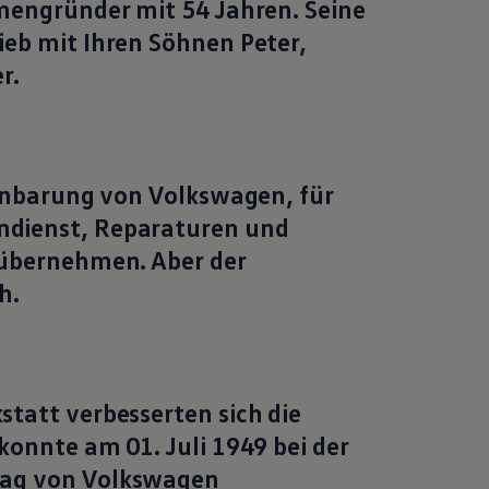
mengründer mit 54 Jahren. Seine
eb mit Ihren Söhnen Peter,
r.
einbarung von
Volkswagen
, für
dienst, Reparaturen und
 übernehmen. Aber der
h.
tatt verbesserten sich die
konnte am 01. Juli 1949 bei der
rag von
Volkswagen