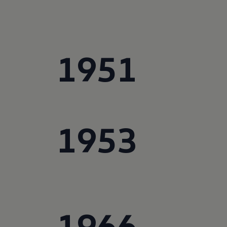
1951
1953
1966