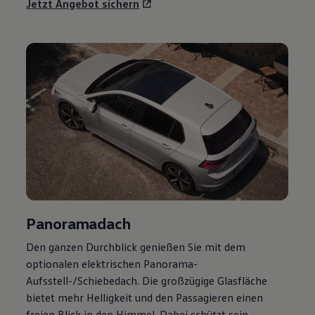
Jetzt Angebot sichern
Panoramadach
Den ganzen Durchblick genießen Sie mit dem
optionalen elektrischen Panorama-
Aufsstell-/Schiebedach. Die großzügige Glasfläche
bietet mehr Helligkeit und den Passagieren einen
freien Blick in den Himmel. Dabei schützt sein