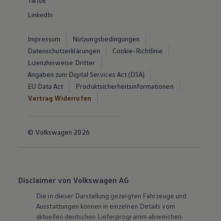
TikTok
LinkedIn
Impressum
Nutzungsbedingungen
Datenschutzerklärungen
Cookie-Richtlinie
Lizenzhinweise Dritter
Angaben zum Digital Services Act (DSA)
EU Data Act
Produktsicherheitsinformationen
Vertrag Widerrufen
© Volkswagen 2026
Disclaimer von Volkswagen AG
Die in dieser Darstellung gezeigten Fahrzeuge und
Ausstattungen können in einzelnen Details vom
aktuellen deutschen Lieferprogramm abweichen.