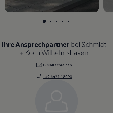
1
1
Ihre Ansprechpartner
bei Schmidt
+ Koch Wilhelmshaven
E-Mail schreiben
+49 4421 18090