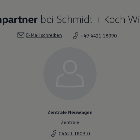
hpartner
bei Schmidt + Koch W
E-Mail schreiben
+49 4421 18090
Zentrale Neuwagen
Zentrale
04421 1809-0