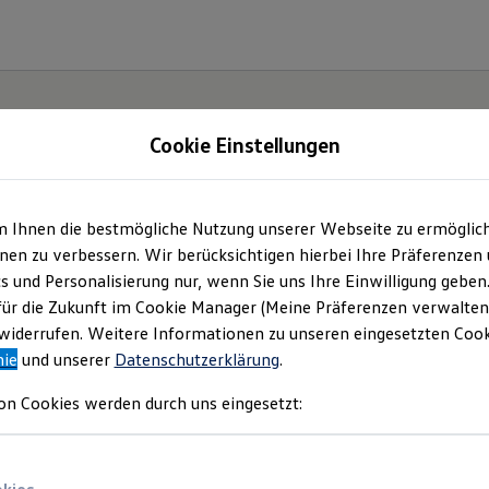
Cookie Einstellungen
m Ihnen die bestmögliche Nutzung unserer Webseite zu ermöglic
en zu verbessern. Wir berücksichtigen hierbei Ihre Präferenzen
cs und Personalisierung nur, wenn Sie uns Ihre Einwilligung geben
für die Zukunft im Cookie Manager (Meine Präferenzen verwalten)
iderrufen. Weitere Informationen zu unseren eingesetzten Cooki
nie
und unserer
Datenschutzerklärung
.
on Cookies werden durch uns eingesetzt: