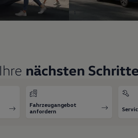
1
Ihre
nächsten Schritt
Fahrzeugangebot
Servi
anfordern