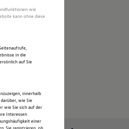
rundfunktionen wie
ebsite kann ohne diese
eitenaufrufe,
bnisse in die
rsönlich auf Sie
nzuzeigen, innerhalb
darüber, wie Sie
 wie Sie sich auf der
hre Interessen
ungshäufigkeit einer
. Sie registrieren, ob