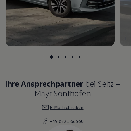
1
1
Ihre Ansprechpartner
bei Seitz +
Mayr Sonthofen
E-Mail schreiben
+49 8321 66560