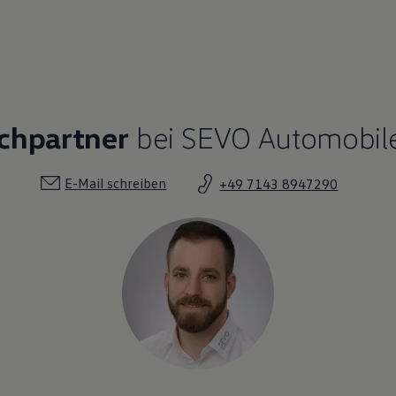
echpartner
bei SEVO Automobile
E-Mail schreiben
+49 7143 8947290