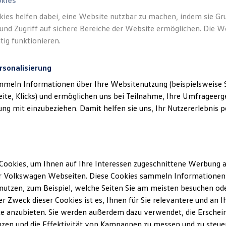
okies
kies helfen dabei, eine Website nutzbar zu machen, indem sie G
und Zugriff auf sichere Bereiche der Website ermöglichen. Die W
)
tig funktionieren.
rsonalisierung
mmeln Informationen über Ihre Websitenutzung (beispielsweise S
eite, Klicks) und ermöglichen uns bei Teilnahme, Ihre Umfrageerge
g mit einzubeziehen. Damit helfen sie uns, Ihr Nutzererlebnis pe
Cookies, um Ihnen auf Ihre Interessen zugeschnittene Werbung a
r Volkswagen Webseiten. Diese Cookies sammeln Informationen 
utzen, zum Beispiel, welche Seiten Sie am meisten besuchen oder
r Zweck dieser Cookies ist es, Ihnen für Sie relevantere und an I
e anzubieten. Sie werden außerdem dazu verwendet, die Erschein
zen und die Effektivität von Kampagnen zu messen und zu steuern