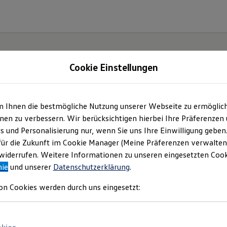
Cookie Einstellungen
m Ihnen die bestmögliche Nutzung unserer Webseite zu ermöglic
ch.
en zu verbessern. Wir berücksichtigen hierbei Ihre Präferenzen
cs und Personalisierung nur, wenn Sie uns Ihre Einwilligung geben
für die Zukunft im Cookie Manager (Meine Präferenzen verwalten)
iderrufen. Weitere Informationen zu unseren eingesetzten Cooki
nie
und unserer
Datenschutzerklärung
.
on Cookies werden durch uns eingesetzt: