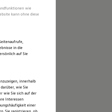
rundfunktionen wie
ebsite kann ohne diese
eitenaufrufe,
bnisse in die
rsönlich auf Sie
nzuzeigen, innerhalb
darüber, wie Sie
 wie Sie sich auf der
hre Interessen
ungshäufigkeit einer
. Sie registrieren, ob