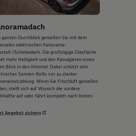
anoramadach
 ganzen Durchblick genießen Sie mit dem
ionalen elektrischen Panorama-
sstell-/Schiebedach. Die großzügige Glasfläche
tet mehr Helligkeit und den Passagieren einen
ien Blick in den Himmel. Dabei schützt sein
ktrisches Sonnen-Rollo vor zu starker
neneinstrahlung. Wenn Sie Frischluft genießen
len, stellt sich auf Wunsch die vordere
hhälfte auf oder fährt komplett nach hinten.
zt Angebot sichern