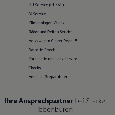
HU
Service
(
HU/AU
)
Öl
Service
Klimaanlagen-Check
Räder und Reifen
Service
Volkswagen
Clever Repair®
Batterie-Check
Karosserie und Lack
Service
Checks
Verschleißreparaturen
Ihre Ansprechpartner
bei Starke
Ibbenbüren