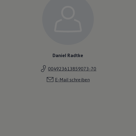
Daniel Radtke
004923613859073-70
E-Mail schreiben