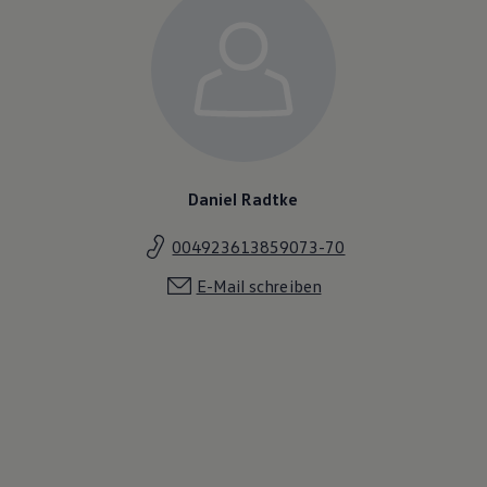
Daniel Radtke
004923613859073-70
E-Mail schreiben