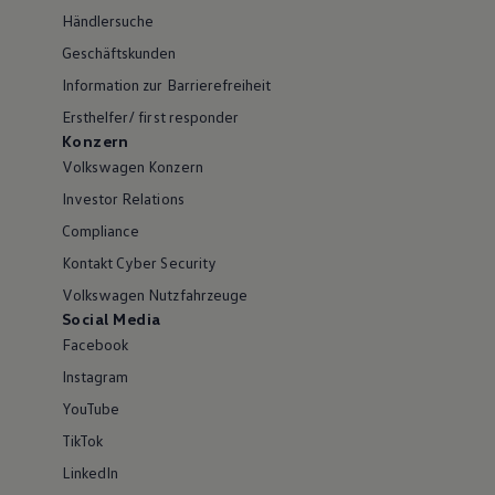
Händlersuche
Geschäftskunden
Information zur Barrierefreiheit
Ersthelfer/ first responder
Konzern
Volkswagen Konzern
Investor Relations
Compliance
Kontakt Cyber Security
Volkswagen Nutzfahrzeuge
Social Media
Facebook
Instagram
YouTube
TikTok
LinkedIn