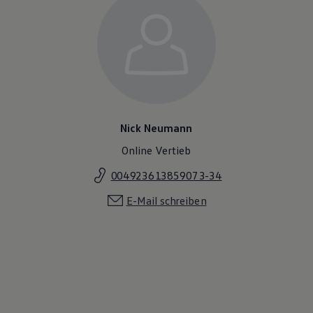
Nick Neumann
Online Vertieb
004923613859073-34
E-Mail schreiben