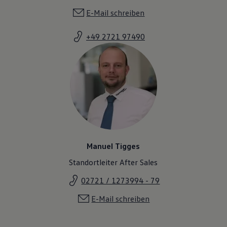
E-Mail schreiben
+49 2721 97490
Manuel Tigges
Standortleiter After Sales
02721 / 1273994 - 79
E-Mail schreiben