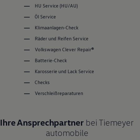
HU
Service
(
HU/AU
)
Öl
Service
Klimaanlagen-Check
Räder und Reifen
Service
Volkswagen
Clever Repair®
Batterie-Check
Karosserie und Lack
Service
Checks
Verschleißreparaturen
Ihre Ansprechpartner
bei Tiemeyer
automobile