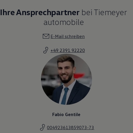
Ihre Ansprechpartner
bei Tiemeyer
automobile
E-Mail schreiben
+49 2391 92220
Fabio Gentile
004923613859073-73