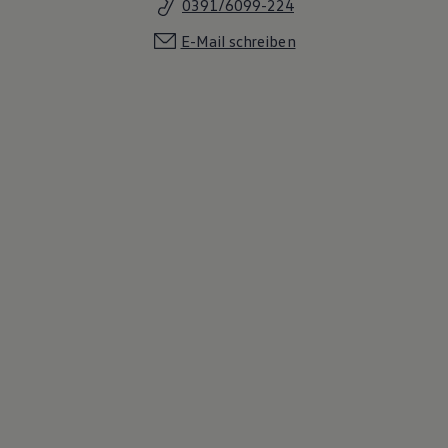
0391/6099-224
E-Mail schreiben