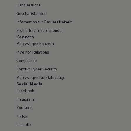
Händlersuche
Geschäftskunden
Information zur Barrierefreiheit
Ersthelfer/ first responder
Konzern
Volkswagen Konzern
Investor Relations
Compliance
Kontakt Cyber Security
Volkswagen Nutzfahrzeuge
Social Media
Facebook
Instagram
YouTube
TikTok
LinkedIn