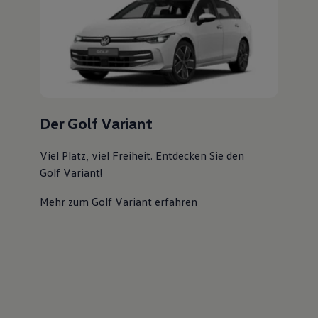
Magazin
Lifestyle
Transport
Familie
Elektromobilität
Volkswagen R
Pannen- und Unfallhilfe
Volkswagen Kundenbetreuung
Der Golf Variant
Viel Platz, viel Freiheit. Entdecken Sie den
Golf Variant!
Mehr zum Golf Variant erfahren