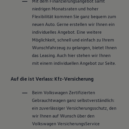
Mit dem Finanzierungsangebot samt
niedrigen Monatsraten und hoher
Flexibilität kommen Sie ganz bequem zum
neuen Auto. Gerne erstellen wir Ihnen ein
individuelles Angebot. Eine weitere
Möglichkeit, schnell und einfach zu Ihrem
Wunschfahrzeug zu gelangen, bietet Ihnen
das Leasing. Auch hier stehen wir Ihnen
mit einem individuellen Angebot zur Seite.
Auf die ist Verlass: Kfz-Versicherung
Beim
Volkswagen
Zertifizierten
Gebrauchtwagen
ganz selbstverständlich:
ein zuverlässiger Versicherungsschutz, den
wir Ihnen auf Wunsch über den
Volkswagen
VersicherungsService