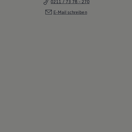
0211 / 73 78 - 270
E-Mail schreiben