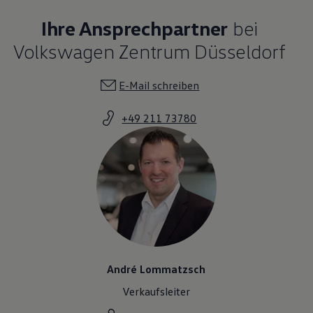
Ihre Ansprechpartner
bei
Volkswagen Zentrum Düsseldorf
E-Mail schreiben
+49 211 73780
André Lommatzsch
Verkaufsleiter