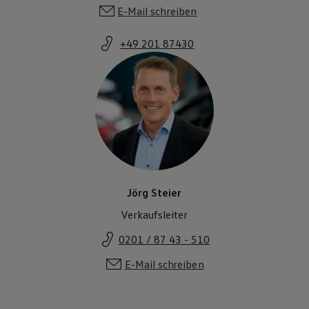
E-Mail schreiben
+49 201 87430
Jörg Steier
Verkaufsleiter
0201 / 87 43 - 510
E-Mail schreiben