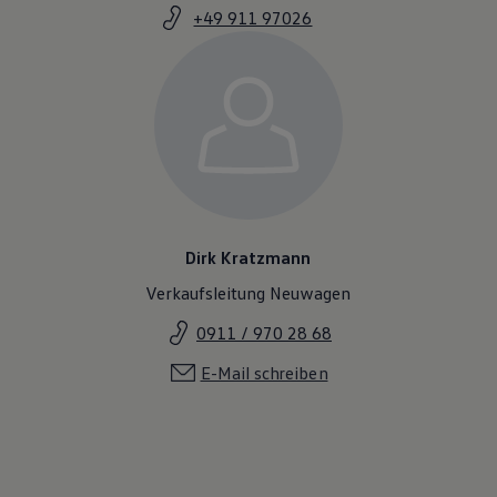
+49 911 97026
Dirk Kratzmann
Verkaufsleitung Neuwagen
0911 / 970 28 68
E-Mail schreiben