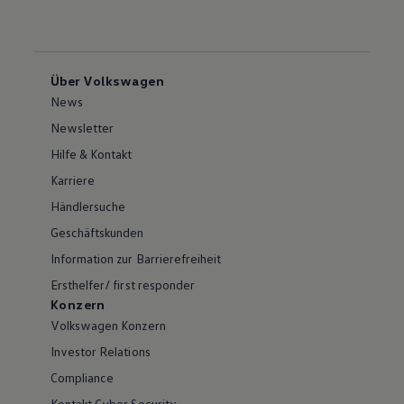
Über Volkswagen
News
Newsletter
Hilfe & Kontakt
Karriere
Händlersuche
Geschäftskunden
Information zur Barrierefreiheit
Ersthelfer/ first responder
Konzern
Volkswagen Konzern
Investor Relations
Compliance
Kontakt Cyber Security