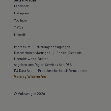
Social Media
Facebook
Instagram
YouTube
TikTok
LinkedIn
Impressum
Nutzungsbedingungen
Datenschutzerklärungen
Cookie-Richtlinie
Lizenzhinweise Dritter
Angaben zum Digital Services Act (DSA)
EU Data Act
Produktsicherheitsinformationen
Vertrag Widerrufen
© Volkswagen 2026