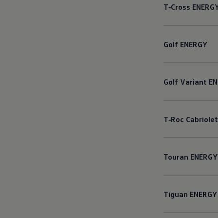
T‑Cross
ENERG
Golf
ENERGY
Golf
Variant
EN
T‑Roc
Cabriolet
Touran
ENERGY
Tiguan
ENERGY