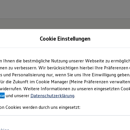
Cookie Einstellungen
m Ihnen die bestmögliche Nutzung unserer Webseite zu ermöglic
en zu verbessern. Wir berücksichtigen hierbei Ihre Präferenzen
cs und Personalisierung nur, wenn Sie uns Ihre Einwilligung geben
für die Zukunft im Cookie Manager (Meine Präferenzen verwalten)
iderrufen. Weitere Informationen zu unseren eingesetzten Cooki
nie
und unserer
Datenschutzerklärung
.
on Cookies werden durch uns eingesetzt: