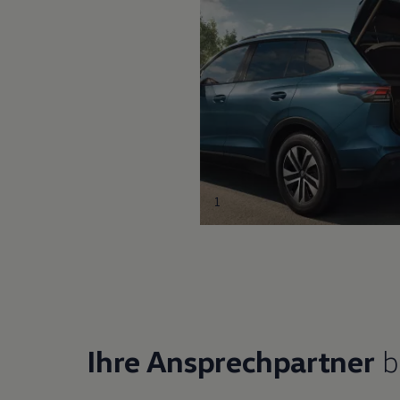
1
Ihre Ansprechpartner
b