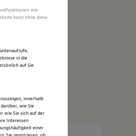
rundfunktionen wie
ebsite kann ohne diese
eitenaufrufe,
bnisse in die
rsönlich auf Sie
nzuzeigen, innerhalb
darüber, wie Sie
 wie Sie sich auf der
hre Interessen
ungshäufigkeit einer
. Sie registrieren, ob