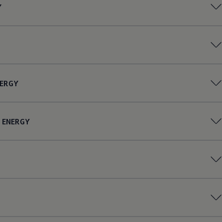
Y
ERGY
ENERGY