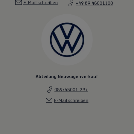
E-Mail schreiben
+49 89 48001100
Abteilung Neuwagenverkauf
089/48001-297
E-Mail schreiben