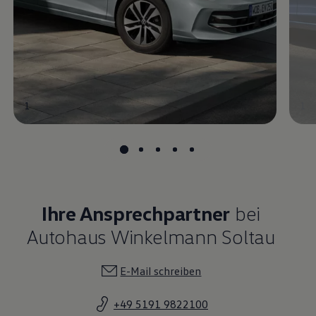
1
1
Ihre Ansprechpartner
bei
Autohaus Winkelmann Soltau
E-Mail schreiben
+49 5191 9822100